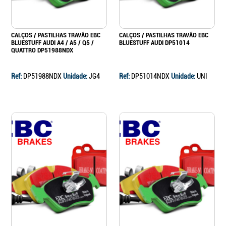
CALÇOS / PASTILHAS TRAVÃO EBC
CALÇOS / PASTILHAS TRAVÃO EBC
BLUESTUFF AUDI A4 / A5 / Q5 /
BLUESTUFF AUDI DP51014
QUATTRO DP51988NDX
Ref:
DP51988NDX
Unidade:
JG4
Ref:
DP51014NDX
Unidade:
UNI