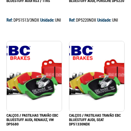
BLUESTUFF AUDI RS3 / TTRS
BLUESTUFF AUDI, PORSCHE DP5220
Ref:
DP51513/3NDX
Unidade:
UNI
Ref:
DP5220NDX
Unidade:
UNI
CALÇOS / PASTILHAS TRAVÃO EBC
CALÇOS / PASTILHAS TRAVÃO EBC
BLUESTUFF AUDI, RENAULT, VW
BLUESTUFF AUDI, SEAT
DP5680
DP51330NDX