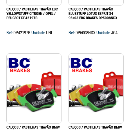
CALÇOS / PASTILHAS TRAVÃO EBC
CALÇOS / PASTILHAS TRAVÃO
YELLOWSTUFF CITROEN / OPEL /
BLUESTUFF LOTUS ESPRIT S4
PEUGEOT DP42197R
96»03 EBC BRAKES DP5008NDX
Ref:
DP42197R
Unidade:
UNI
Ref:
DP5008NDX
Unidade:
JG4
CALÇOS / PASTILHAS TRAVÃO BMW
CALÇOS / PASTILHAS TRAVÃO BMW