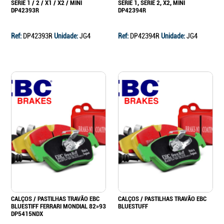
SERIE 1 / 2 / X1 / X2 / MINI
SERIE 1, SERIE 2, X2, MINI
DP42393R
DP42394R
Ref:
DP42393R
Unidade:
JG4
Ref:
DP42394R
Unidade:
JG4
CALÇOS / PASTILHAS TRAVÃO EBC
CALÇOS / PASTILHAS TRAVÃO EBC
BLUESTIFF FERRARI MONDIAL 82»93
BLUESTUFF
DP5415NDX