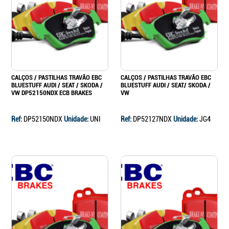
Continuar a comprar
Ir para o carrinho
CALÇOS / PASTILHAS TRAVÃO EBC
CALÇOS / PASTILHAS TRAVÃO EBC
BLUESTUFF AUDI / SEAT / SKODA /
BLUESTUFF AUDI / SEAT/ SKODA /
VW DP52150NDX ECB BRAKES
VW
Ref:
DP52150NDX
Unidade:
UNI
Ref:
DP52127NDX
Unidade:
JG4