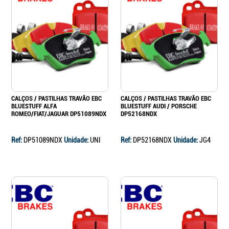
CALÇOS / PASTILHAS TRAVÃO EBC
CALÇOS / PASTILHAS TRAVÃO EBC
BLUESTUFF ALFA
BLUESTUFF AUDI / PORSCHE
ROMEO/FIAT/JAGUAR DP51089NDX
DP52168NDX
Ref:
DP51089NDX
Unidade:
UNI
Ref:
DP52168NDX
Unidade:
JG4