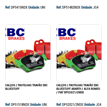
Ref:
DP5415NDX
Unidade:
UNI
Ref:
DP51482NDX
Unidade:
JG4
CALÇOS / PASTILHAS TRAVÃO EBC
CALÇOS / PASTILHAS TRAVÃO EBC
BLUESTUFF
BLUESTUFF ABARTH / ALFA ROMEO
/ FIAT DP52021/2NDX
Ref:
DP51518NDX
Unidade:
UNI
Ref:
DP52021/2NDX
Unidade:
JG4