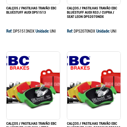
CALÇOS / PASTILHAS TRAVÃO EBC
CALÇOS / PASTILHAS TRAVÃO EBC
BLUESTUFF AUDI DP51513
BLUESTUFF AUDI RS3 / CUPRA /
SEAT LEON DP52070NDX
Ref:
DP51513NDX
Unidade:
UNI
Ref:
DP52070NDX
Unidade:
UNI
CALÇOS / PASTILHAS TRAVÃO EBC
CALÇOS / PASTILHAS TRAVÃO EBC