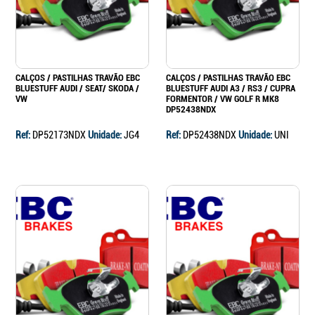
CALÇOS / PASTILHAS TRAVÃO EBC
CALÇOS / PASTILHAS TRAVÃO EBC
BLUESTUFF AUDI / SEAT/ SKODA /
BLUESTUFF AUDI A3 / RS3 / CUPRA
VW
FORMENTOR / VW GOLF R MK8
DP52438NDX
Ref:
DP52173NDX
Unidade:
JG4
Ref:
DP52438NDX
Unidade:
UNI