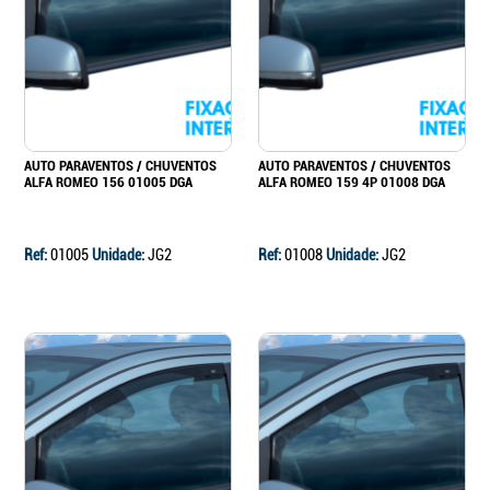
Continuar a comprar
Ir para o carrinho
AUTO PARAVENTOS / CHUVENTOS
AUTO PARAVENTOS / CHUVENTOS
ALFA ROMEO 156 01005 DGA
ALFA ROMEO 159 4P 01008 DGA
Ref:
01005
Unidade:
JG2
Ref:
01008
Unidade:
JG2