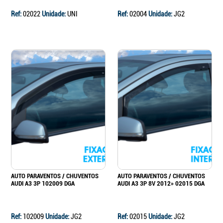
Ref:
02022
Unidade:
UNI
Ref:
02004
Unidade:
JG2
AUTO PARAVENTOS / CHUVENTOS
AUTO PARAVENTOS / CHUVENTOS
AUDI A3 3P 102009 DGA
AUDI A3 3P 8V 2012» 02015 DGA
Ref:
102009
Unidade:
JG2
Ref:
02015
Unidade:
JG2