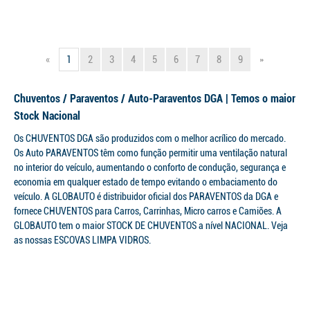
«
1
2
3
4
5
6
7
8
9
»
Chuventos / Paraventos / Auto-Paraventos DGA | Temos o maior
Stock Nacional
Os CHUVENTOS DGA são produzidos com o melhor acrílico do mercado.
Os Auto PARAVENTOS têm como função permitir uma ventilação natural
no interior do veículo, aumentando o conforto de condução, segurança e
economia em qualquer estado de tempo evitando o embaciamento do
veículo. A GLOBAUTO é distribuidor oficial dos PARAVENTOS da DGA e
fornece CHUVENTOS para Carros, Carrinhas, Micro carros e Camiões. A
GLOBAUTO tem o maior STOCK DE CHUVENTOS a nível NACIONAL. Veja
as nossas ESCOVAS LIMPA VIDROS.