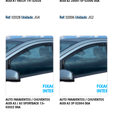
AUDI A1 HATCH 19» 02028
AUDI A2 2000> 5P 02006 DGA
Ref:
02028
Unidade:
JG4
Ref:
02006
Unidade:
JG2
AUTO PARAVENTOS / CHUVENTOS
AUTO PARAVENTOS / CHUVENTOS
AUDI A3 / A3 SPORTBACK 13»
AUDI A3 3P 02004 DGA
02022 DGA