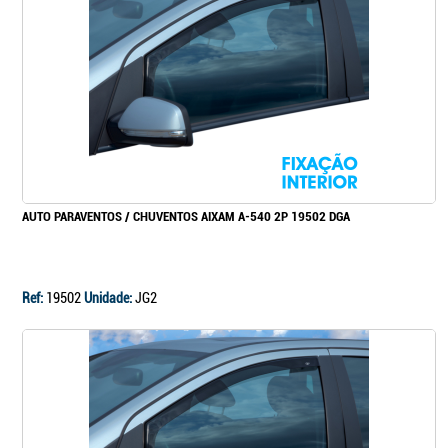
Continuar a comprar
Ir para o carrinho
AUTO PARAVENTOS / CHUVENTOS AIXAM A-540 2P 19502 DGA
Ref:
19502
Unidade:
JG2