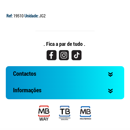
Ref:
19510
Unidade:
JG2
. Fica a par de tudo .
Contactos
Informações