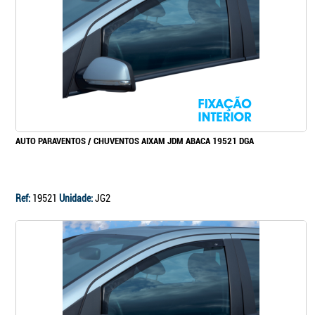
Continuar a comprar
Ir para o carrinho
AUTO PARAVENTOS / CHUVENTOS AIXAM JDM ABACA 19521 DGA
Ref:
19521
Unidade:
JG2