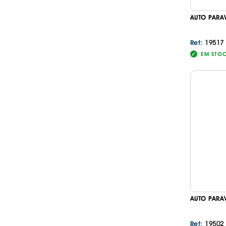
AUTO PARA
19517
Ref:
EM STO
AUTO PARA
19502
Ref: