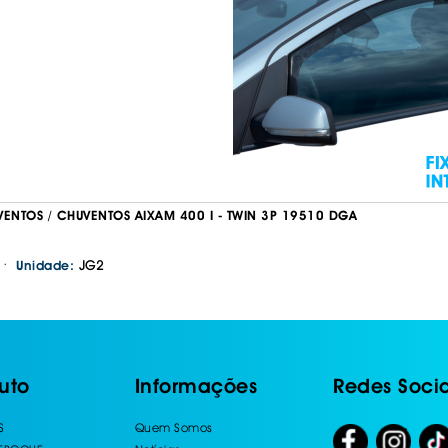
VENTOS / CHUVENTOS AIXAM 400 I - TWIN 3P 19510 DGA
·
JG2
Unidade:
uto
Informações
Redes Socia
S
Quem Somos