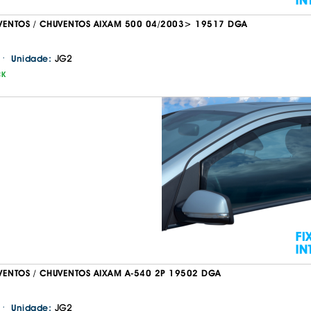
VENTOS / CHUVENTOS AIXAM 500 04/2003> 19517 DGA
·
JG2
Unidade:
CK
VENTOS / CHUVENTOS AIXAM A-540 2P 19502 DGA
·
JG2
Unidade: