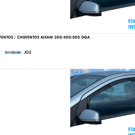
VENTOS / CHUVENTOS AIXAM 300/400/500 DGA
·
JG2
Unidade:
Continuar a comprar
Ir para o carrinho