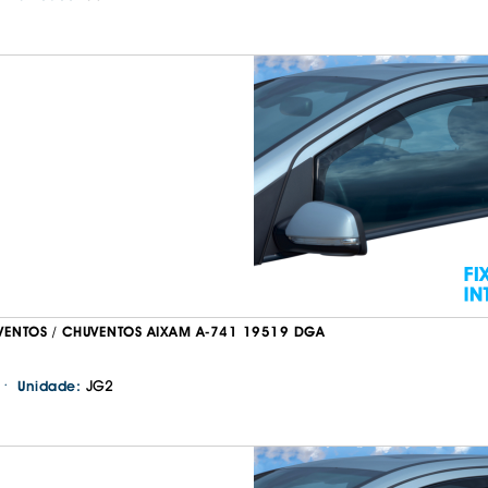
VENTOS / CHUVENTOS AIXAM A-741 19519 DGA
·
JG2
Unidade: