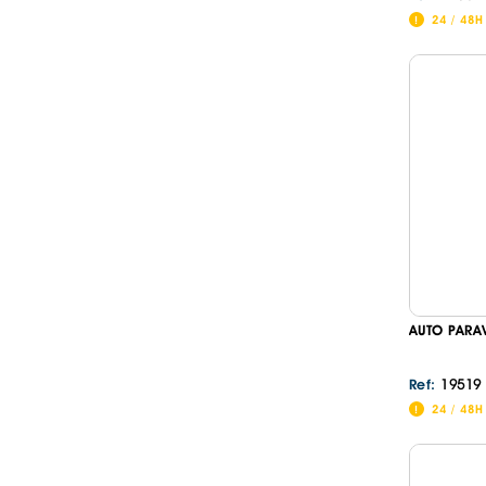
24 / 48H
AUTO PARA
19519
Ref:
24 / 48H