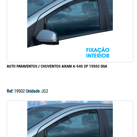
Continuar a comprar
Ir para o carrinho
AUTO PARAVENTOS / CHUVENTOS AIXAM A-540 2P 19502 DGA
Ref:
19502
Unidade:
JG2