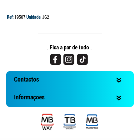
Ref:
19507
Unidade:
JG2
. Fica a par de tudo .
Contactos
Informações