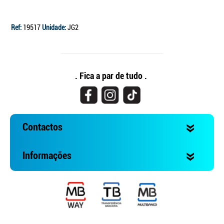
Ref:
19517
Unidade:
JG2
. Fica a par de tudo .
Contactos
Informações