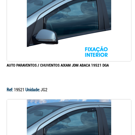
Continuar a comprar
Ir para o carrinho
AUTO PARAVENTOS / CHUVENTOS AIXAM JDM ABACA 19521 DGA
Ref:
19521
Unidade:
JG2