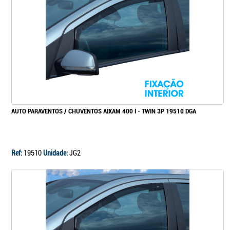
Continuar a comprar
Ir para o carrinho
AUTO PARAVENTOS / CHUVENTOS AIXAM 400 I - TWIN 3P 19510 DGA
Ref:
19510
Unidade:
JG2