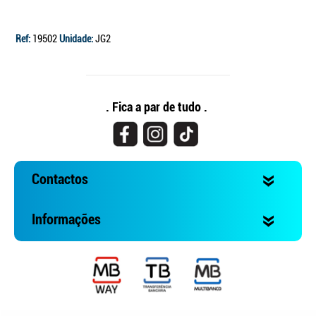
Ref:
19502
Unidade:
JG2
. Fica a par de tudo .
Contactos
Informações