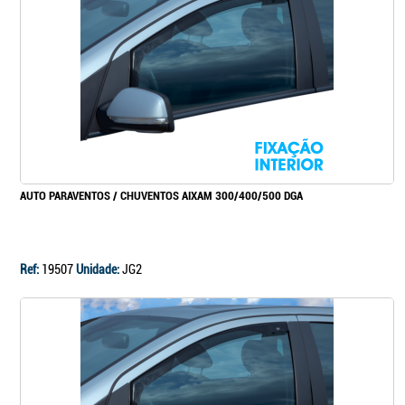
Continuar a comprar
Ir para o carrinho
AUTO PARAVENTOS / CHUVENTOS AIXAM 300/400/500 DGA
Ref:
19507
Unidade:
JG2