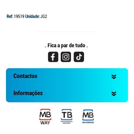
Ref:
19519
Unidade:
JG2
. Fica a par de tudo .
Contactos
Informações