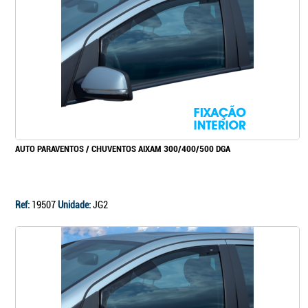
Continuar a comprar
Ir para o carrinho
AUTO PARAVENTOS / CHUVENTOS AIXAM 300/400/500 DGA
Ref:
19507
Unidade:
JG2