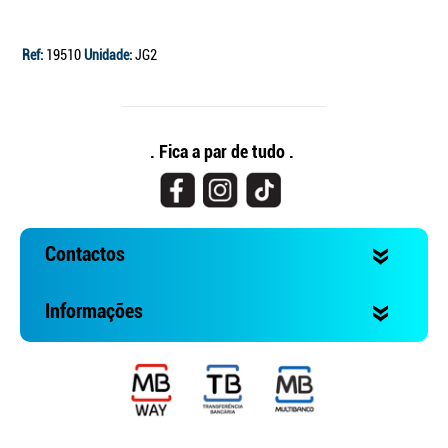
Ref:
19510
Unidade:
JG2
. Fica a par de tudo .
Contactos
Informações