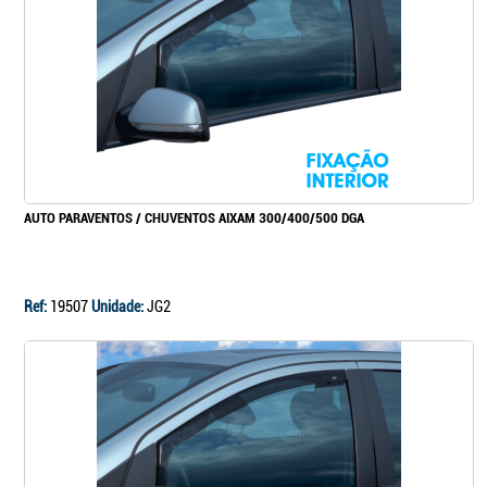
Continuar a comprar
Ir para o carrinho
AUTO PARAVENTOS / CHUVENTOS AIXAM 300/400/500 DGA
Ref:
19507
Unidade:
JG2