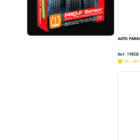
AUTO PARA
19502
Ref:
24 / 48H