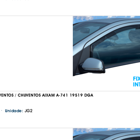
VENTOS / CHUVENTOS AIXAM A-741 19519 DGA
·
JG2
Unidade: