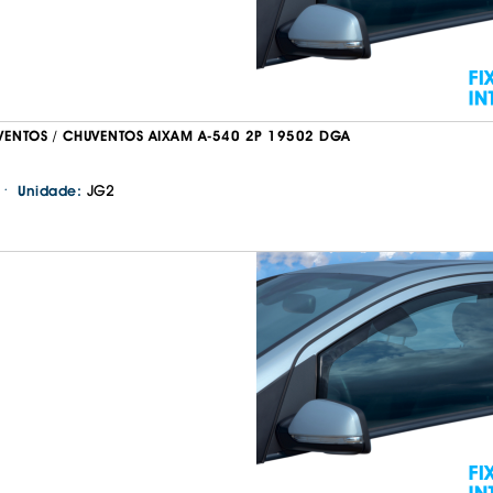
VENTOS / CHUVENTOS AIXAM A-540 2P 19502 DGA
·
JG2
Unidade:
Continuar a comprar
Ir para o carrinho