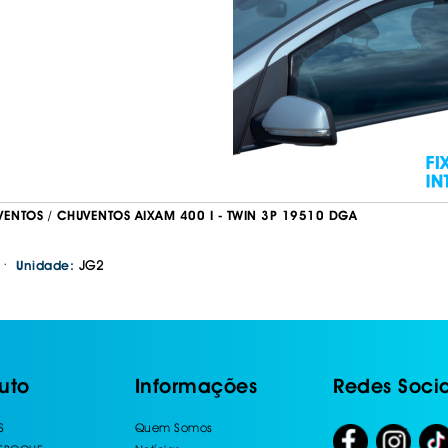
VENTOS / CHUVENTOS AIXAM 400 I - TWIN 3P 19510 DGA
·
JG2
Unidade:
uto
Informações
Redes Socia
S
Quem Somos