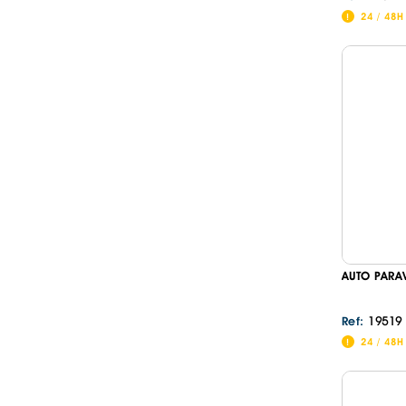
24 / 48H
AUTO PARA
19519
Ref:
24 / 48H