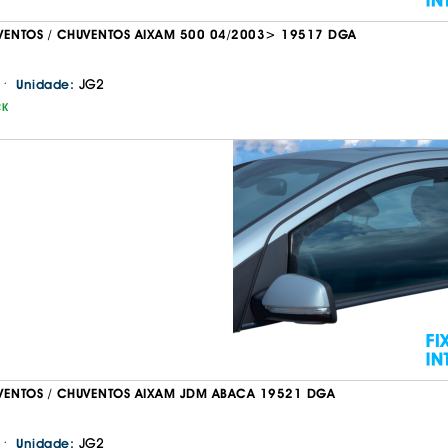
VENTOS / CHUVENTOS AIXAM 500 04/2003> 19517 DGA
·
JG2
Unidade:
CK
VENTOS / CHUVENTOS AIXAM JDM ABACA 19521 DGA
·
JG2
Unidade: