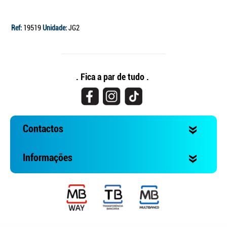
Ref:
19519
Unidade:
JG2
. Fica a par de tudo .
Contactos
Informações