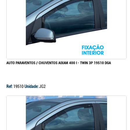
Continuar a comprar
Ir para o carrinho
AUTO PARAVENTOS / CHUVENTOS AIXAM 400 I - TWIN 3P 19510 DGA
Ref:
19510
Unidade:
JG2