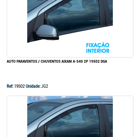
Continuar a comprar
Ir para o carrinho
AUTO PARAVENTOS / CHUVENTOS AIXAM A-540 2P 19502 DGA
Ref:
19502
Unidade:
JG2