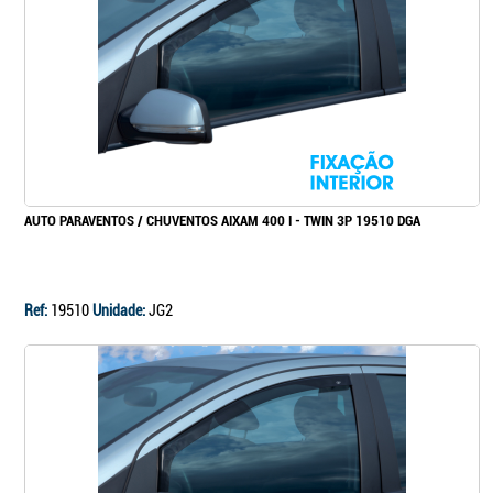
Continuar a comprar
Ir para o carrinho
AUTO PARAVENTOS / CHUVENTOS AIXAM 400 I - TWIN 3P 19510 DGA
Ref:
19510
Unidade:
JG2