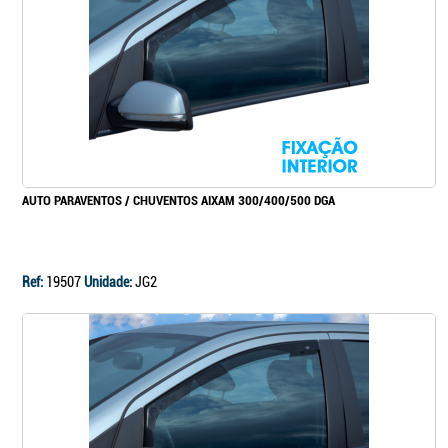
Continuar a comprar
Ir para o carrinho
AUTO PARAVENTOS / CHUVENTOS AIXAM 300/400/500 DGA
Ref:
19507
Unidade:
JG2