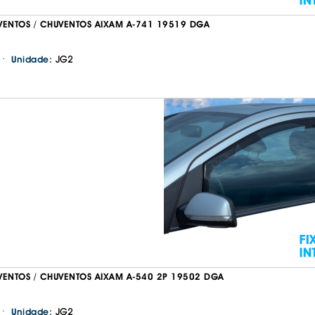
VENTOS / CHUVENTOS AIXAM A-741 19519 DGA
·
JG2
Unidade:
VENTOS / CHUVENTOS AIXAM A-540 2P 19502 DGA
·
JG2
Unidade: