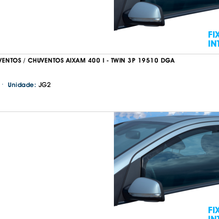
VENTOS / CHUVENTOS AIXAM 400 I - TWIN 3P 19510 DGA
·
JG2
Unidade:
Continuar a comprar
Ir para o carrinho