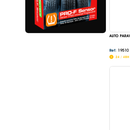
AUTO PARA
19510
Ref:
24 / 48H