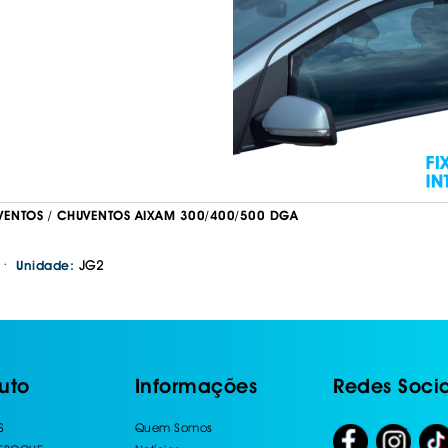
VENTOS / CHUVENTOS AIXAM 300/400/500 DGA
·
JG2
Unidade:
uto
Informações
Redes Socia
S
Quem Somos