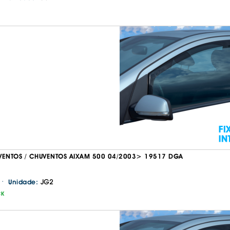
VENTOS / CHUVENTOS AIXAM 500 04/2003> 19517 DGA
·
JG2
Unidade:
CK