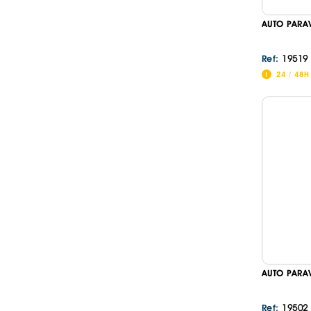
AUTO PARA
19519
Ref:
24 / 48H
AUTO PARA
19502
Ref: