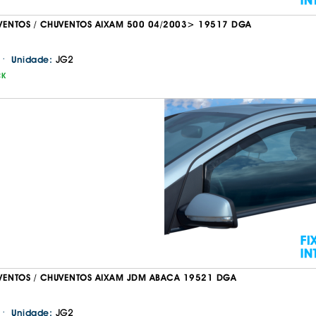
VENTOS / CHUVENTOS AIXAM 500 04/2003> 19517 DGA
·
JG2
Unidade:
CK
VENTOS / CHUVENTOS AIXAM JDM ABACA 19521 DGA
·
JG2
Unidade: