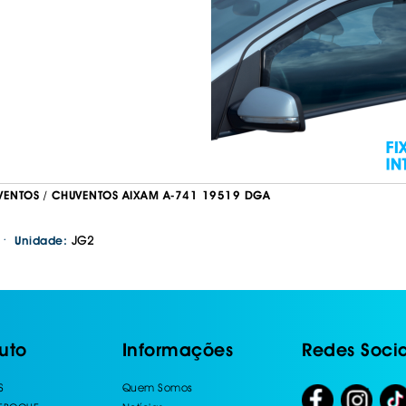
VENTOS / CHUVENTOS AIXAM A-741 19519 DGA
·
JG2
Unidade:
uto
Informações
Redes Socia
S
Quem Somos