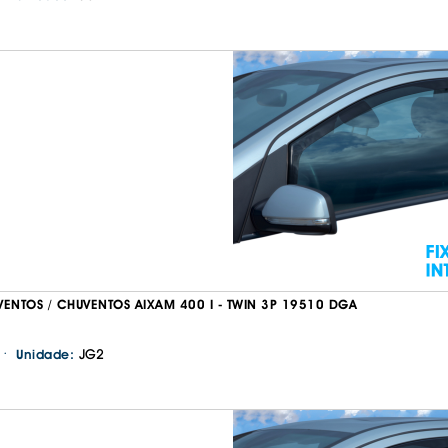
VENTOS / CHUVENTOS AIXAM 400 I - TWIN 3P 19510 DGA
·
JG2
Unidade: