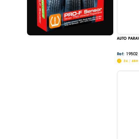
AUTO PARA
19502
Ref:
24 / 48H