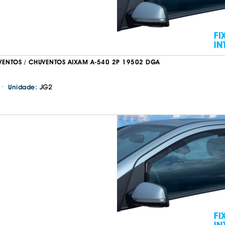
VENTOS / CHUVENTOS AIXAM A-540 2P 19502 DGA
·
JG2
Unidade:
Continuar a comprar
Ir para o carrinho