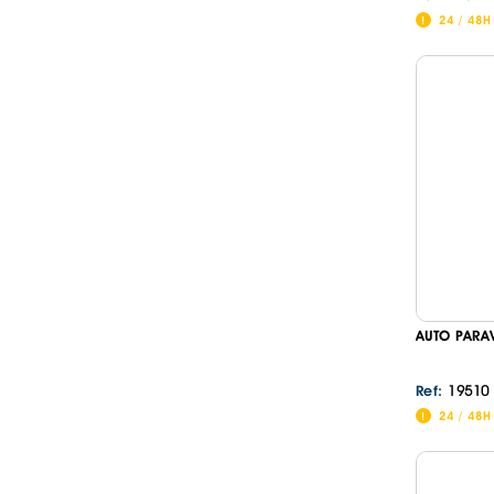
24 / 48H
AUTO PARA
19510
Ref:
24 / 48H