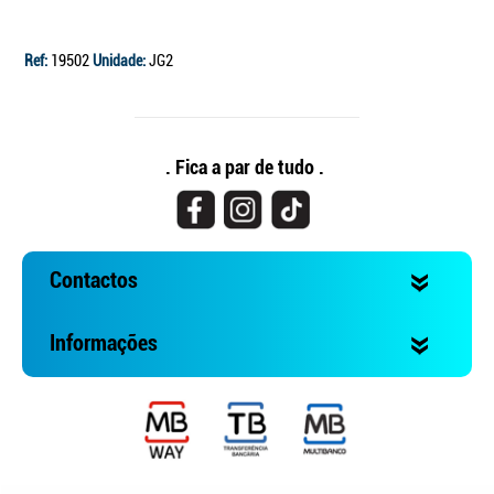
Ref:
19502
Unidade:
JG2
. Fica a par de tudo .
Contactos
Informações