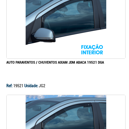
Continuar a comprar
Ir para o carrinho
AUTO PARAVENTOS / CHUVENTOS AIXAM JDM ABACA 19521 DGA
Ref:
19521
Unidade:
JG2