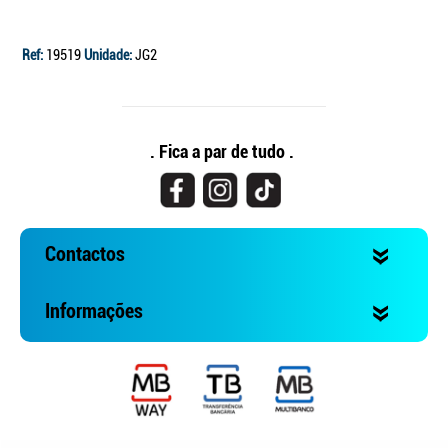
Ref:
19519
Unidade:
JG2
. Fica a par de tudo .
Contactos
Informações