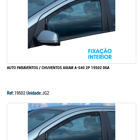
Continuar a comprar
Ir para o carrinho
AUTO PARAVENTOS / CHUVENTOS AIXAM A-540 2P 19502 DGA
Ref:
19502
Unidade:
JG2