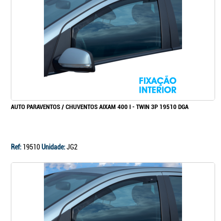
Continuar a comprar
Ir para o carrinho
AUTO PARAVENTOS / CHUVENTOS AIXAM 400 I - TWIN 3P 19510 DGA
Ref:
19510
Unidade:
JG2