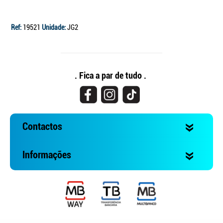
Ref:
19521
Unidade:
JG2
. Fica a par de tudo .
Contactos
Informações