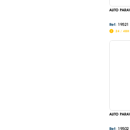
AUTO PARA
19521
Ref:
24 / 48H
AUTO PARA
19502
Ref: