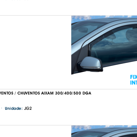
VENTOS / CHUVENTOS AIXAM 300/400/500 DGA
·
JG2
Unidade: