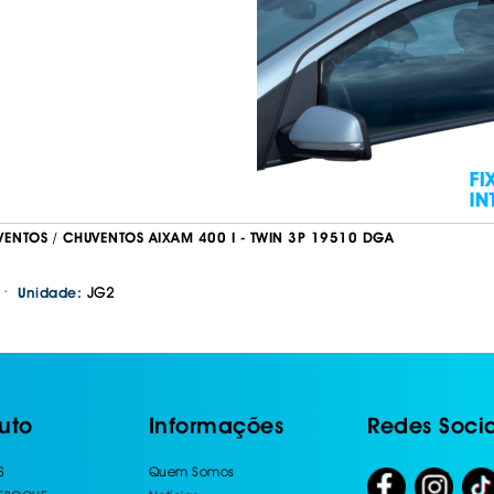
VENTOS / CHUVENTOS AIXAM 400 I - TWIN 3P 19510 DGA
·
JG2
Unidade:
uto
Informações
Redes Socia
S
Quem Somos