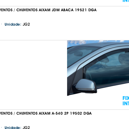
VENTOS / CHUVENTOS AIXAM JDM ABACA 19521 DGA
·
JG2
Unidade:
VENTOS / CHUVENTOS AIXAM A-540 2P 19502 DGA
·
JG2
Unidade: