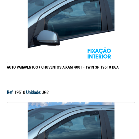
Continuar a comprar
Ir para o carrinho
AUTO PARAVENTOS / CHUVENTOS AIXAM 400 I - TWIN 3P 19510 DGA
Ref:
19510
Unidade:
JG2