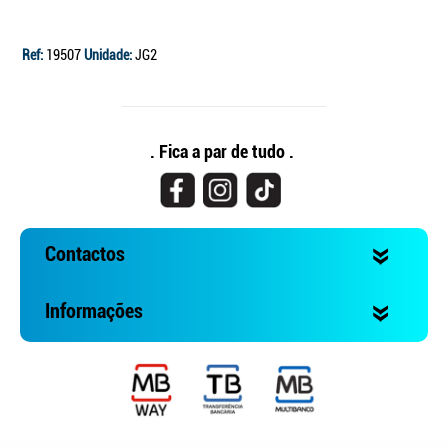
Ref:
19507
Unidade:
JG2
. Fica a par de tudo .
Contactos
Informações