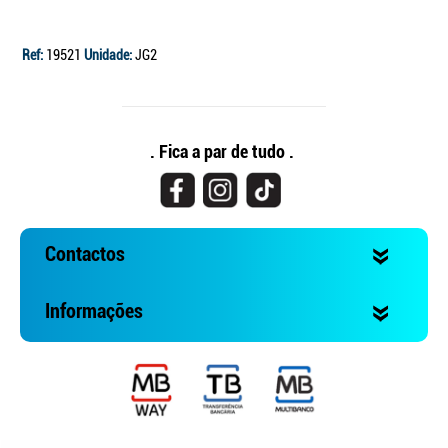
Ref:
19521
Unidade:
JG2
. Fica a par de tudo .
Contactos
Informações