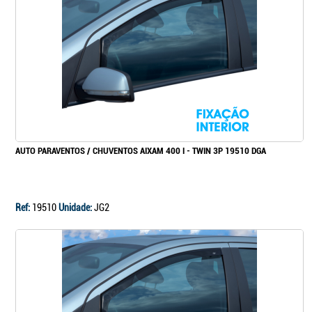
Continuar a comprar
Ir para o carrinho
AUTO PARAVENTOS / CHUVENTOS AIXAM 400 I - TWIN 3P 19510 DGA
Ref:
19510
Unidade:
JG2