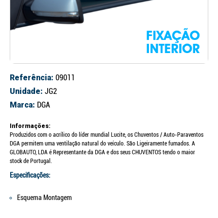
Referência:
09011
Unidade:
JG2
Marca:
DGA
Informações:
Produzidos com o acrílico do líder mundial Lucite, os Chuventos / Auto-Paraventos
DGA permitem uma ventilação natural do veículo. São Ligeiramente fumados. A
GLOBAUTO, LDA é Representante da DGA e dos seus CHUVENTOS tendo o maior
stock de Portugal.
Especificações:
Esquema Montagem