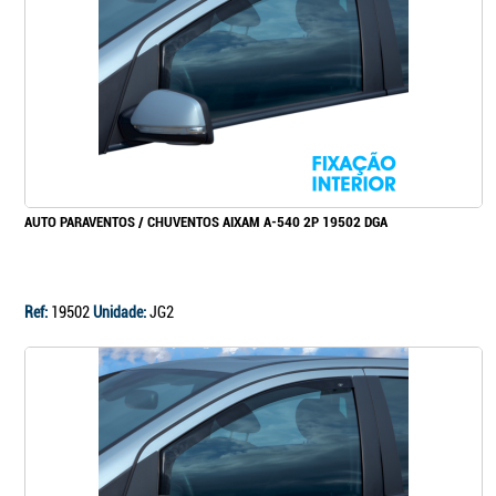
Continuar a comprar
Ir para o carrinho
AUTO PARAVENTOS / CHUVENTOS AIXAM A-540 2P 19502 DGA
Ref:
19502
Unidade:
JG2