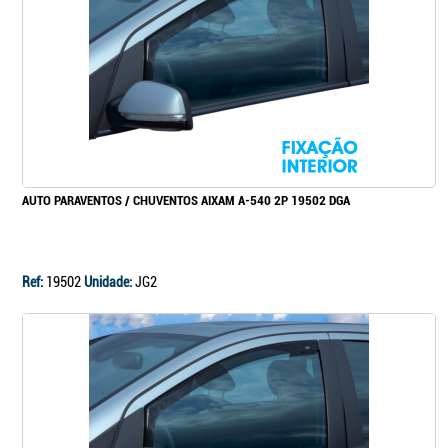
Continuar a comprar
Ir para o carrinho
AUTO PARAVENTOS / CHUVENTOS AIXAM A-540 2P 19502 DGA
Ref:
19502
Unidade:
JG2