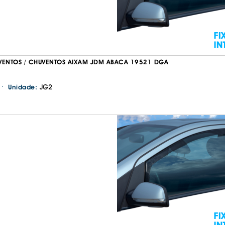
VENTOS / CHUVENTOS AIXAM JDM ABACA 19521 DGA
·
JG2
Unidade:
Continuar a comprar
Ir para o carrinho