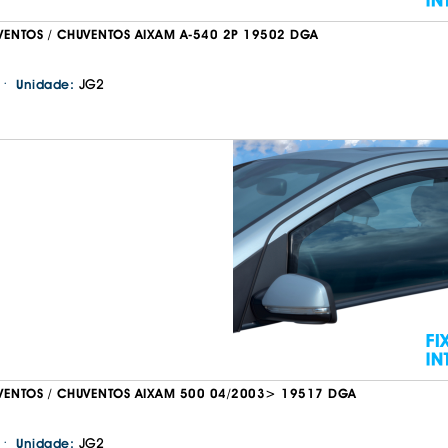
VENTOS / CHUVENTOS AIXAM A-540 2P 19502 DGA
·
JG2
Unidade:
VENTOS / CHUVENTOS AIXAM 500 04/2003> 19517 DGA
·
JG2
Unidade: