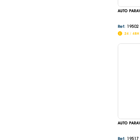
AUTO PARA
19502
Ref:
24 / 48H
AUTO PARA
19517
Ref: