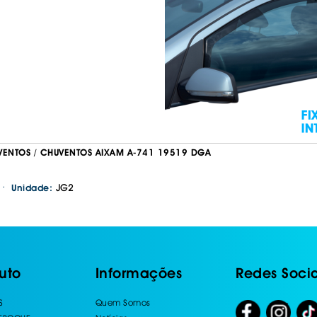
VENTOS / CHUVENTOS AIXAM A-741 19519 DGA
·
JG2
Unidade:
uto
Informações
Redes Socia
S
Quem Somos