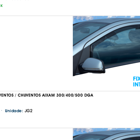
CK
VENTOS / CHUVENTOS AIXAM 300/400/500 DGA
·
JG2
Unidade: