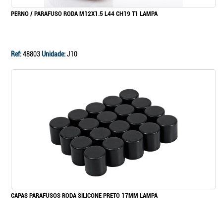
PERNO / PARAFUSO RODA M12X1.5 L44 CH19 T1 LAMPA
Ref:
48803
Unidade:
J10
CAPAS PARAFUSOS RODA SILICONE PRETO 17MM LAMPA