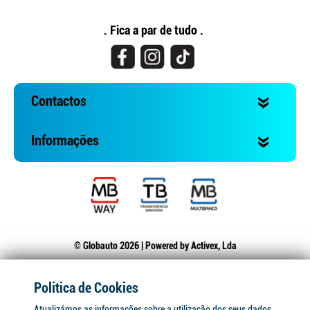
. Fica a par de tudo .
Contactos
Informações
© Globauto 2026 | Powered by
Activex, Lda
Politica de Cookies
Atualizámos as informações sobre a utilização dos seus dados