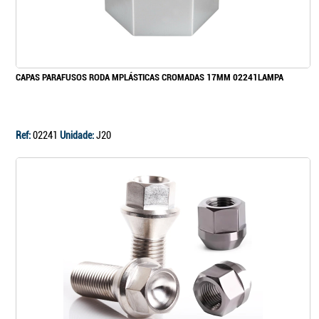
Continuar a comprar
CAPAS PARAFUSOS RODA MPLÁSTICAS CROMADAS 17MM 02241LAMPA
Ir para o carrinho
Ref:
02241
Unidade:
J20