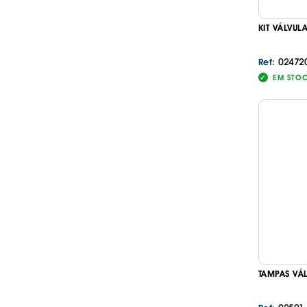
KIT VÁLVU
02472
Ref:
EM STO
TAMPAS VÁ