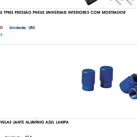
LAS TPMS PRESSÃO PNEUS UNIVERSAIS INTERIORES COM MOSTRADOR
·
01
UNI
Unidade:
CK
Continuar a comprar
Ir para o carrinho
LVULAS JANTE ALUMÍNIO AZUL LAMPA