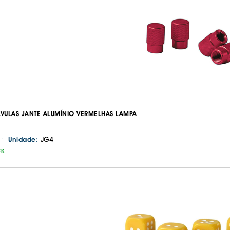
LVULAS JANTE ALUMÍNIO VERMELHAS LAMPA
·
JG4
Unidade:
CK