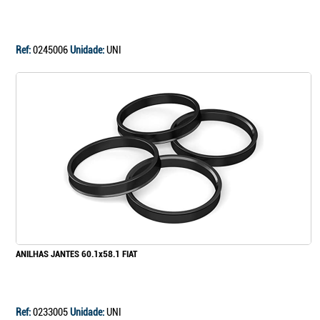
Continuar a comprar
Ir para o carrinho
Ref:
0245006
Unidade:
UNI
ANILHAS JANTES 60.1x58.1 FIAT
Ref:
0233005
Unidade:
UNI