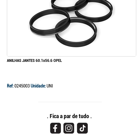
ANILHAS JANTES 60.1x56.6 OPEL
Ref:
0245003
Unidade:
UNI
. Fica a par de tudo .