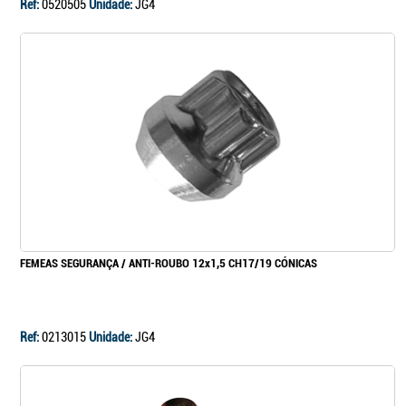
Ref:
0520505
Unidade:
JG4
FEMEAS SEGURANÇA / ANTI-ROUBO 12x1,5 CH17/19 CÓNICAS
Ref:
0213015
Unidade:
JG4