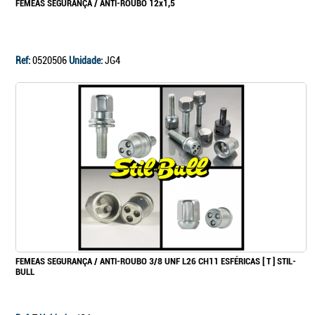
FEMEAS SEGURANÇA / ANTI-ROUBO 12x1,5
Continuar a comprar
Ir para o carrinho
Ref:
0520506
Unidade:
JG4
FEMEAS SEGURANÇA / ANTI-ROUBO 3/8 UNF L26 CH11 ESFÉRICAS [ T ] STIL-
BULL