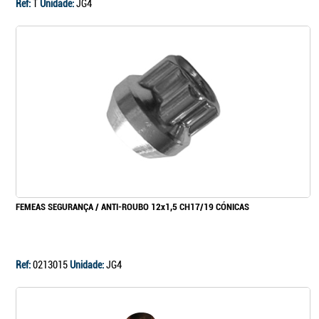
Ref:
T
Unidade:
JG4
FEMEAS SEGURANÇA / ANTI-ROUBO 12x1,5 CH17/19 CÓNICAS
Ref:
0213015
Unidade:
JG4