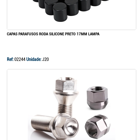
Continuar a comprar
CAPAS PARAFUSOS RODA SILICONE PRETO 17MM LAMPA
Ir para o carrinho
Ref:
02244
Unidade:
J20