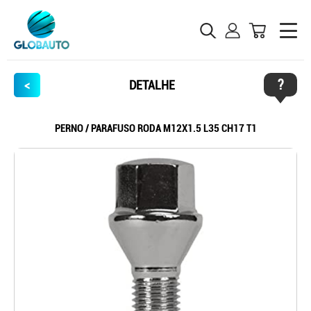
?
<
DETALHE
PERNO / PARAFUSO RODA M12X1.5 L35 CH17 T1