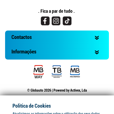
. Fica a par de tudo .
Contactos
Informações
© Globauto 2026 | Powered by
Activex, Lda
Politica de Cookies
Atualizámos as informações sobre a utilização dos seus dados