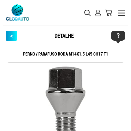
?
<
DETALHE
PERNO / PARAFUSO RODA M14X1.5 L45 CH17 T1