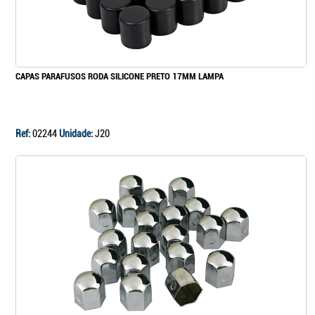
Continuar a comprar
CAPAS PARAFUSOS RODA SILICONE PRETO 17MM LAMPA
Ir para o carrinho
Ref:
02244
Unidade:
J20