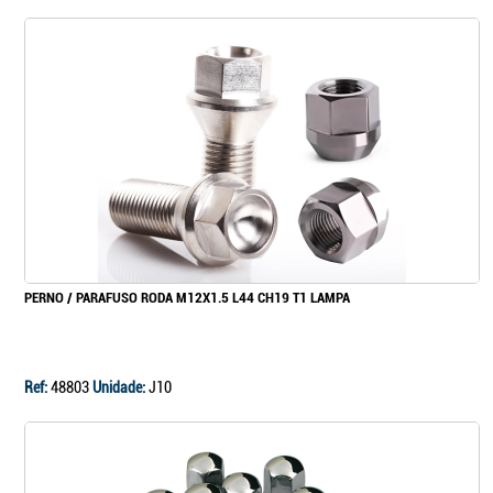
PERNO / PARAFUSO RODA M12X1.5 L44 CH19 T1 LAMPA
Ref:
48803
Unidade:
J10