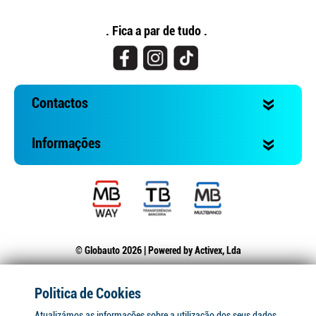
. Fica a par de tudo .
Contactos
Informações
© Globauto 2026 | Powered by
Activex, Lda
Politica de Cookies
Atualizámos as informações sobre a utilização dos seus dados