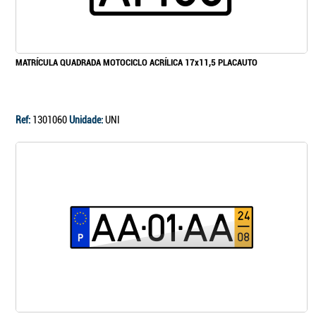
Continuar a comprar
MATRÍCULA QUADRADA MOTOCICLO ACRÍLICA 17x11,5 PLACAUTO
Ir para o carrinho
Ref:
1301060
Unidade:
UNI