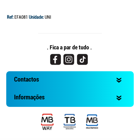
Ref:
EFA081
Unidade:
UNI
. Fica a par de tudo .
Contactos
Informações