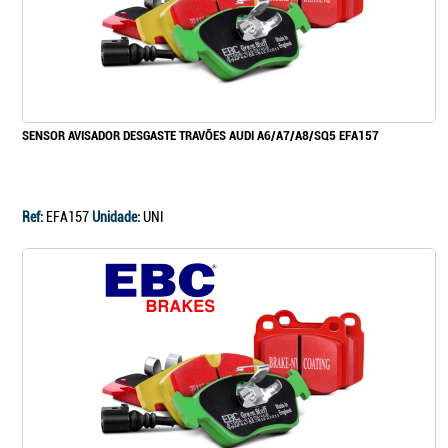
SENSOR AVISADOR DESGASTE TRAVÕES AUDI A6/A7/A8/SQ5 EFA157
Ref:
EFA157
Unidade:
UNI