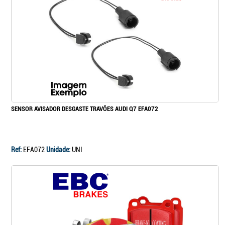
Continuar a comprar
Ir para o carrinho
SENSOR AVISADOR DESGASTE TRAVÕES AUDI Q7 EFA072
Ref:
EFA072
Unidade:
UNI