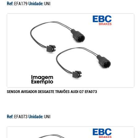
Ref:
EFA179
Unidade:
UNI
SENSOR AVISADOR DESGASTE TRAVÕES AUDI Q7 EFA073
Ref:
EFA073
Unidade:
UNI