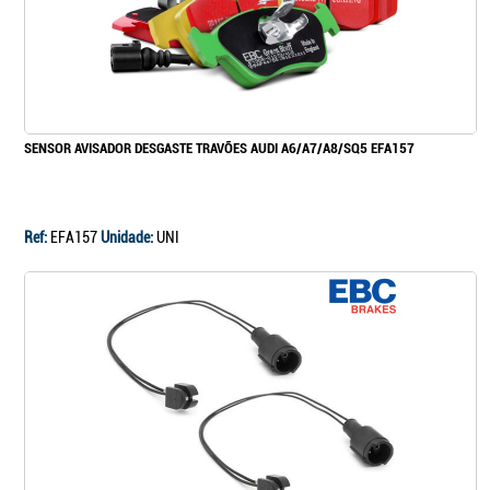
SENSOR AVISADOR DESGASTE TRAVÕES AUDI A6/A7/A8/SQ5 EFA157
Ref:
EFA157
Unidade:
UNI