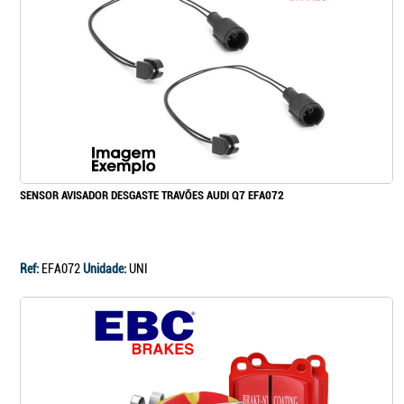
Continuar a comprar
Ir para o carrinho
SENSOR AVISADOR DESGASTE TRAVÕES AUDI Q7 EFA072
Ref:
EFA072
Unidade:
UNI