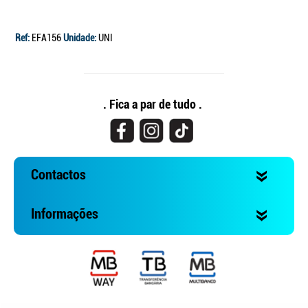
Ref:
EFA156
Unidade:
UNI
. Fica a par de tudo .
Contactos
Informações