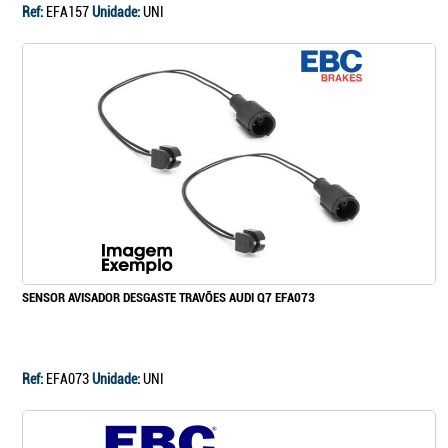
Ref:
EFA157
Unidade:
UNI
SENSOR AVISADOR DESGASTE TRAVÕES AUDI Q7 EFA073
Ref:
EFA073
Unidade:
UNI