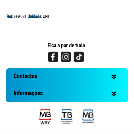
Ref:
EFA081
Unidade:
UNI
. Fica a par de tudo .
Contactos
Informações