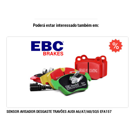
Poderá estar interessado também em:
SENSOR AVISADOR DESGASTE TRAVÕES AUDI A6/A7/A8/SQ5 EFA157