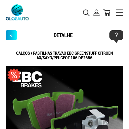
?
<
DETALHE
CALÇOS / PASTILHAS TRAVÃO EBC GREENSTUFF CITROEN
AX/SAXO/PEUGEOT 106 DP2656