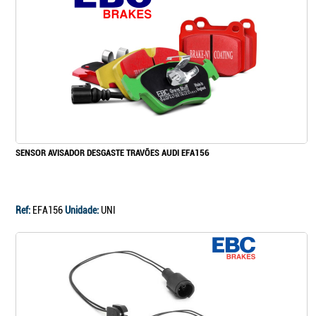
Continuar a comprar
Ir para o carrinho
SENSOR AVISADOR DESGASTE TRAVÕES AUDI EFA156
Ref:
EFA156
Unidade:
UNI