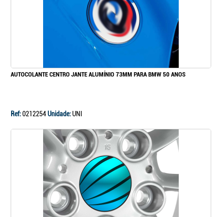
AUTOCOLANTE CENTRO JANTE ALUMÍNIO 73MM PARA BMW 50 ANOS
Ref:
0212254
Unidade:
UNI