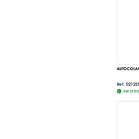
AUTOCOLAN
02122
Ref:
EM STO