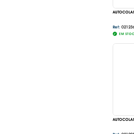
AUTOCOLAN
02123
Ref:
EM STO
AUTOCOLAN