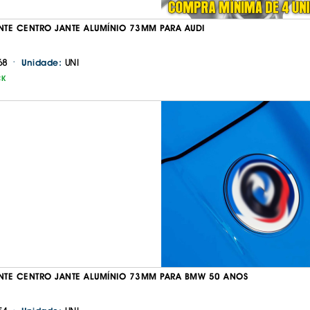
TE CENTRO JANTE ALUMÍNIO 73MM PARA AUDI
·
68
UNI
Unidade:
CK
Continuar a comprar
Ir para o carrinho
TE CENTRO JANTE ALUMÍNIO 73MM PARA BMW 50 ANOS