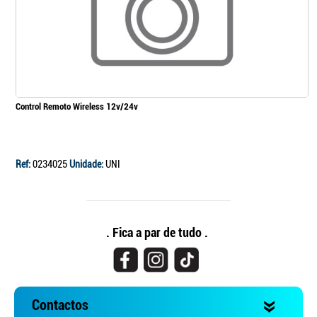
Continuar a comprar
Ir para o carrinho
Control Remoto Wireless 12v/24v
Ref:
0234025
Unidade:
UNI
. Fica a par de tudo .
Contactos