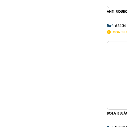
ANTI ROUB
65404
Ref:
CONSUL
BOLA BULÃ