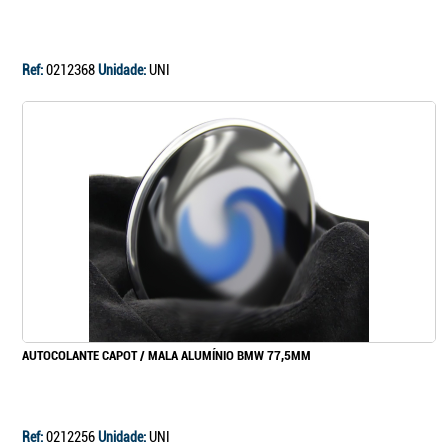
Continuar a comprar
Ir para o carrinho
Ref:
0212368
Unidade:
UNI
AUTOCOLANTE CAPOT / MALA ALUMÍNIO BMW 77,5MM
Ref:
0212256
Unidade:
UNI