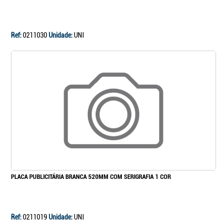
Continuar a comprar
Ir para o carrinho
Ref:
0211030
Unidade:
UNI
PLACA PUBLICITÁRIA BRANCA 520MM COM SERIGRAFIA 1 COR
Ref:
0211019
Unidade:
UNI