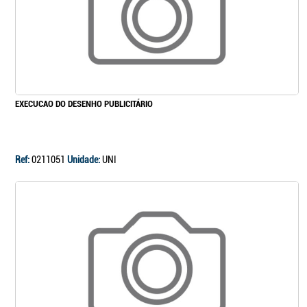
EXECUCAO DO DESENHO PUBLICITÁRIO
Ref:
0211051
Unidade:
UNI