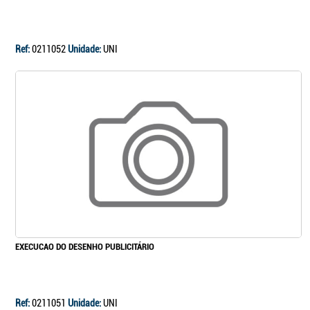
Continuar a comprar
Ir para o carrinho
Ref:
0211052
Unidade:
UNI
EXECUCAO DO DESENHO PUBLICITÁRIO
Ref:
0211051
Unidade:
UNI