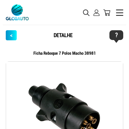
?
<
DETALHE
Ficha Reboque 7 Polos Macho 38981