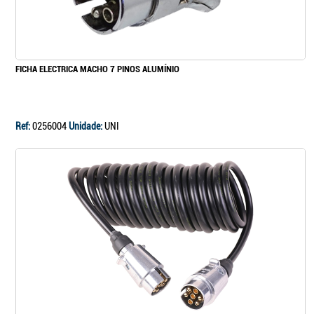
FICHA ELECTRICA MACHO 7 PINOS ALUMÍNIO
Ref:
0256004
Unidade:
UNI
Continuar a comprar
Ir para o carrinho