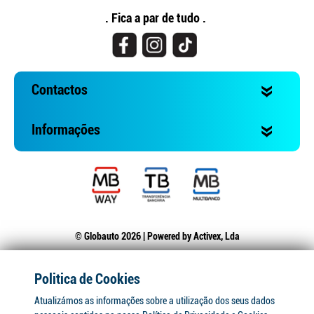
. Fica a par de tudo .
Contactos
Informações
© Globauto 2026 | Powered by
Activex, Lda
Politica de Cookies
Atualizámos as informações sobre a utilização dos seus dados