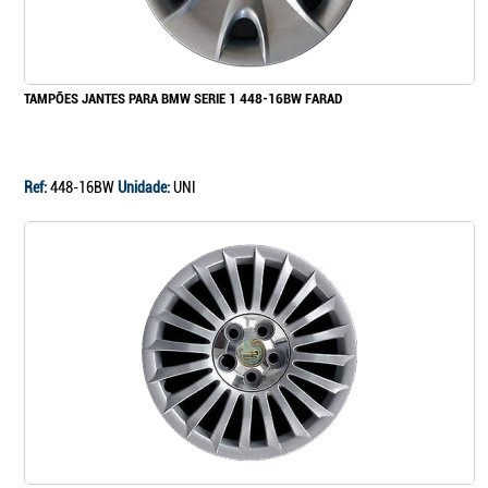
Continuar a comprar
TAMPÕES JANTES PARA BMW SERIE 1 448-16BW FARAD
Ir para o carrinho
Ref:
448-16BW
Unidade:
UNI