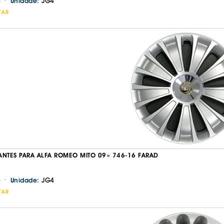
·
JG4
Unidade:
TAR
ANTES PARA ALFA ROMEO MITO 09» 746-16 FARAD
·
JG4
Unidade:
TAR