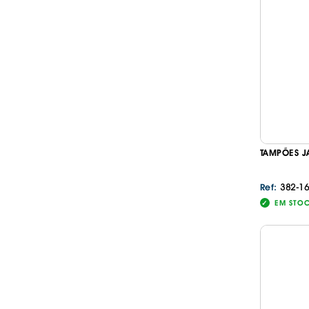
TAMPÕES J
382-16
Ref:
EM STO