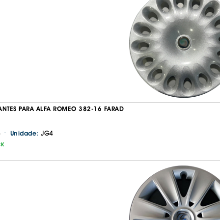
ANTES PARA ALFA ROMEO 382-16 FARAD
·
JG4
Unidade:
CK