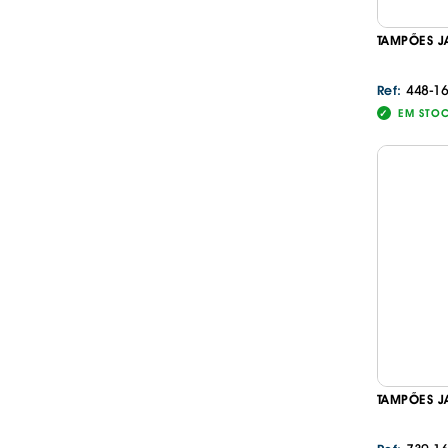
TAMPÕES J
448-1
Ref:
EM STO
TAMPÕES J