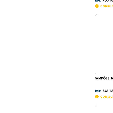
730-16
Ref:
CONSUL
TAMPÕES J
746-16
Ref:
CONSUL