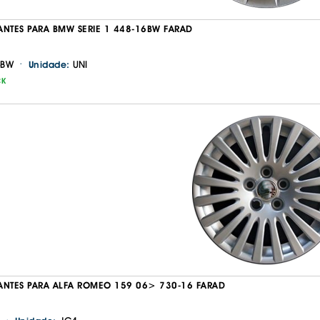
ANTES PARA BMW SERIE 1 448-16BW FARAD
·
6BW
UNI
Unidade:
CK
Continuar a comprar
Ir para o carrinho
ANTES PARA ALFA ROMEO 159 06> 730-16 FARAD