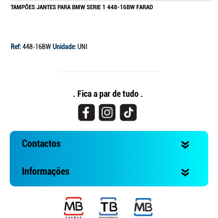
TAMPÕES JANTES PARA BMW SERIE 1 448-16BW FARAD
Ref:
448-16BW
Unidade:
UNI
. Fica a par de tudo .
Contactos
Informações