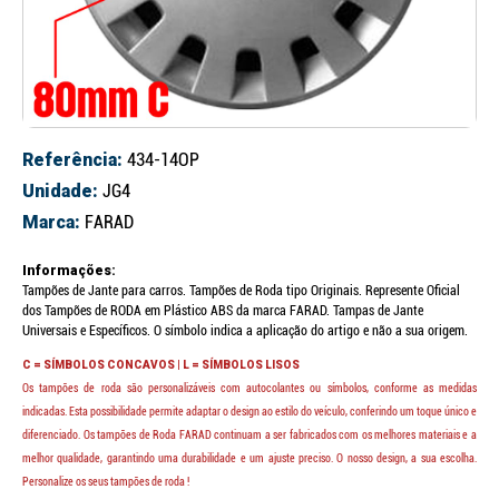
Referência:
434-14OP
Unidade:
JG4
Marca:
FARAD
Informações:
Tampões de Jante para carros. Tampões de Roda tipo Originais. Represente Oficial
dos Tampões de RODA em Plástico ABS da marca FARAD. Tampas de Jante
Universais e Específicos. O símbolo indica a aplicação do artigo e não a sua origem.
C = SÍMBOLOS CONCAVOS | L = SÍMBOLOS LISOS
Os tampões de roda são personalizáveis com autocolantes ou símbolos, conforme as medidas
indicadas. Esta possibilidade permite adaptar o design ao estilo do veículo, conferindo um toque único e
diferenciado. Os tampões de Roda FARAD continuam a ser fabricados com os melhores materiais e a
melhor qualidade, garantindo uma durabilidade e um ajuste preciso. O nosso design, a sua escolha.
Personalize os seus tampões de roda !