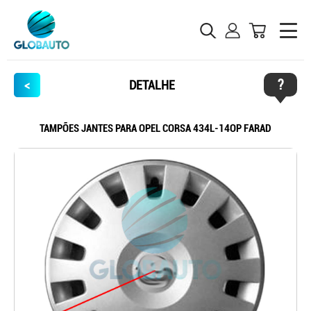
?
<
DETALHE
TAMPÕES JANTES PARA OPEL CORSA 434L-14OP FARAD