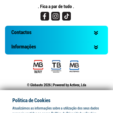
. Fica a par de tudo .
Contactos
Informações
© Globauto 2026 | Powered by
Activex, Lda
Politica de Cookies
Atualizámos as informações sobre a utilização dos seus dados