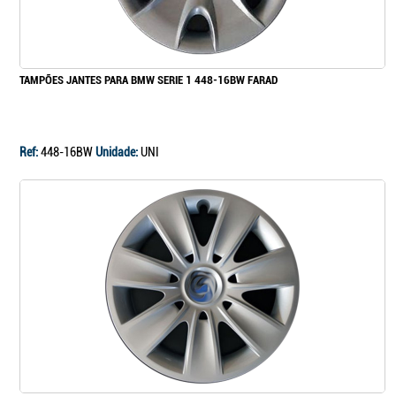
Continuar a comprar
TAMPÕES JANTES PARA BMW SERIE 1 448-16BW FARAD
Ir para o carrinho
Ref:
448-16BW
Unidade:
UNI